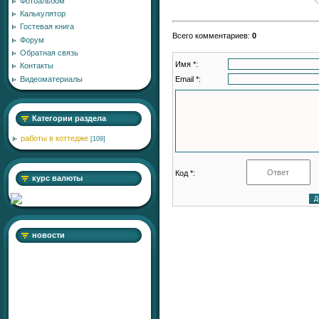
Фотоальбом
Калькулятор
Гостевая книга
Всего комментариев
:
0
Форум
Обратная связь
Имя *:
Контакты
Email *:
Видеоматериалы
Категории раздела
работы в коттедже
[109]
Код *:
курс валюты
новости