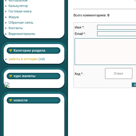
Фотоальбом
Калькулятор
Гостевая книга
Всего комментариев
:
0
Форум
Обратная связь
Имя *:
Контакты
Email *:
Видеоматериалы
Категории раздела
работы в коттедже
[109]
Код *:
курс валюты
новости