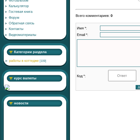
Фотоальбом
Калькулятор
Гостевая книга
Всего комментариев
:
0
Форум
Обратная связь
Имя *:
Контакты
Email *:
Видеоматериалы
Категории раздела
работы в коттедже
[109]
Код *:
курс валюты
новости