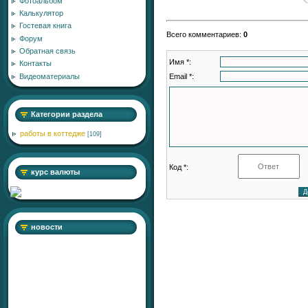
Фотоальбом
Калькулятор
Гостевая книга
Всего комментариев
:
0
Форум
Обратная связь
Имя *:
Контакты
Email *:
Видеоматериалы
Категории раздела
работы в коттедже
[109]
Код *:
курс валюты
новости