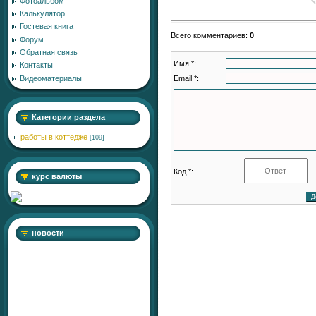
Фотоальбом
Калькулятор
Гостевая книга
Всего комментариев
:
0
Форум
Обратная связь
Имя *:
Контакты
Email *:
Видеоматериалы
Категории раздела
работы в коттедже
[109]
Код *:
курс валюты
новости