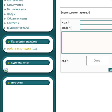
Фотоальбом
Калькулятор
Гостевая книга
Всего комментариев
:
0
Форум
Обратная связь
Имя *:
Контакты
Email *:
Видеоматериалы
Категории раздела
работы в коттедже
[109]
Код *:
курс валюты
новости