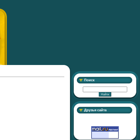
S
Поиск
Друзья сайта