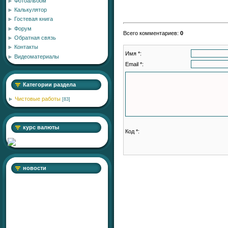
Фотоальбом
Калькулятор
Гостевая книга
Форум
Всего комментариев
:
0
Обратная связь
Контакты
Имя *:
Видеоматериалы
Email *:
Категории раздела
Чистовые работы
[83]
курс валюты
Код *:
новости