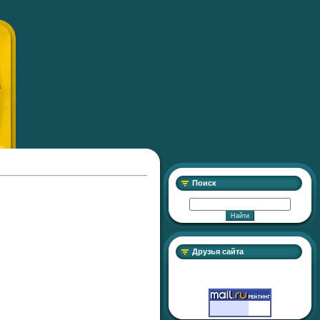
S
Поиск
Друзья сайта