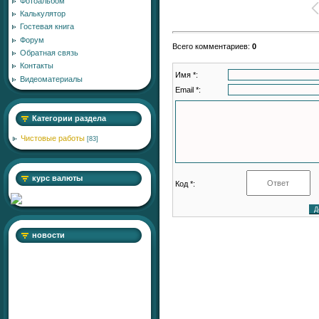
Фотоальбом
Калькулятор
Гостевая книга
Форум
Всего комментариев
:
0
Обратная связь
Контакты
Имя *:
Видеоматериалы
Email *:
Категории раздела
Чистовые работы
[83]
курс валюты
Код *:
новости