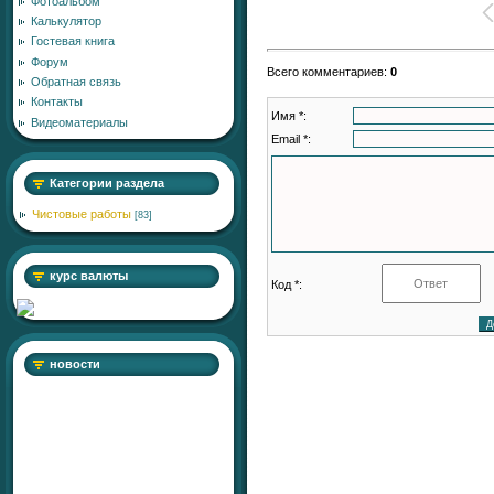
Фотоальбом
Калькулятор
Гостевая книга
Форум
Всего комментариев
:
0
Обратная связь
Контакты
Имя *:
Видеоматериалы
Email *:
Категории раздела
Чистовые работы
[83]
курс валюты
Код *:
новости