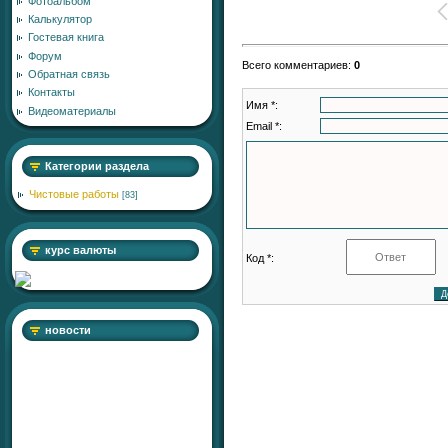
Фотоальбом
Калькулятор
Гостевая книга
Форум
Всего комментариев
:
0
Обратная связь
Контакты
Имя *:
Видеоматериалы
Email *:
Категории раздела
Чистовые работы
[83]
курс валюты
Код *:
новости