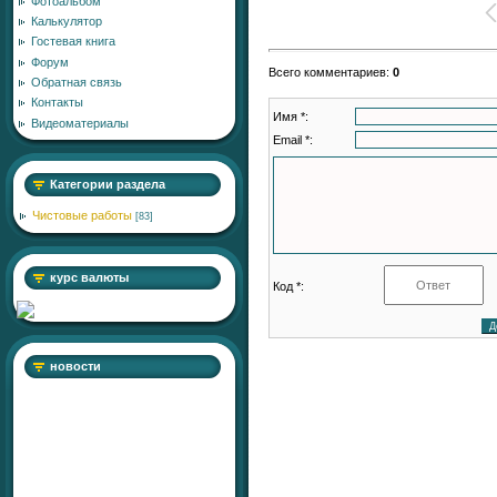
Фотоальбом
Калькулятор
Гостевая книга
Форум
Всего комментариев
:
0
Обратная связь
Контакты
Имя *:
Видеоматериалы
Email *:
Категории раздела
Чистовые работы
[83]
курс валюты
Код *:
новости