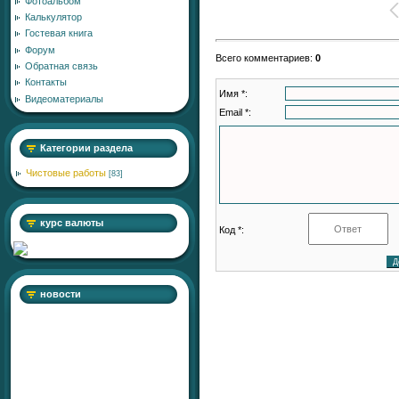
Фотоальбом
Калькулятор
Гостевая книга
Форум
Всего комментариев
:
0
Обратная связь
Контакты
Имя *:
Видеоматериалы
Email *:
Категории раздела
Чистовые работы
[83]
курс валюты
Код *:
новости