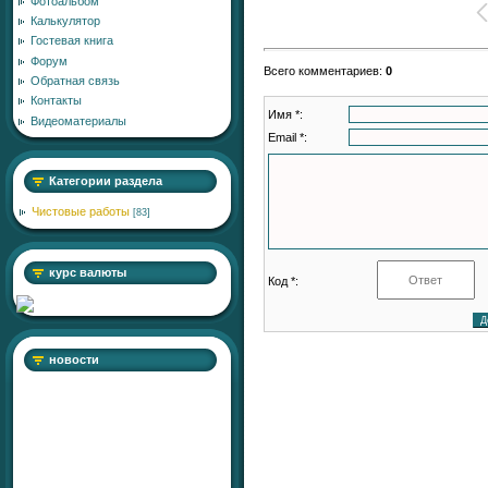
Фотоальбом
Калькулятор
Гостевая книга
Форум
Всего комментариев
:
0
Обратная связь
Контакты
Имя *:
Видеоматериалы
Email *:
Категории раздела
Чистовые работы
[83]
курс валюты
Код *:
новости