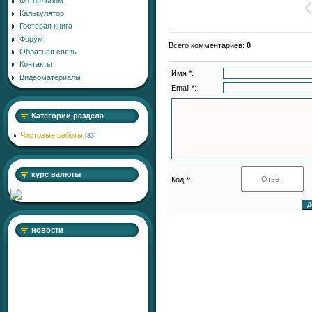
Фотоальбом
Калькулятор
Гостевая книга
Форум
Всего комментариев
:
0
Обратная связь
Контакты
Имя *:
Видеоматериалы
Email *:
Категории раздела
Чистовые работы
[83]
курс валюты
Код *:
новости