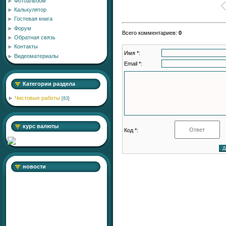
Фотоальбом
Калькулятор
Гостевая книга
Форум
Всего комментариев
:
0
Обратная связь
Контакты
Имя *:
Видеоматериалы
Email *:
Категории раздела
Чистовые работы
[83]
курс валюты
Код *:
новости