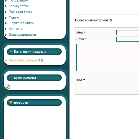
Фотоальбом
Калькулятор
Гостевая книга
Форум
Всего комментариев
:
0
Обратная связь
Контакты
Имя *:
Видеоматериалы
Email *:
Категории раздела
Чистовые работы
[83]
курс валюты
Код *:
новости