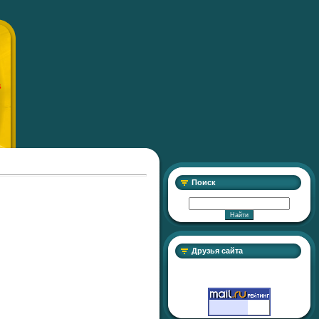
S
Поиск
Друзья сайта