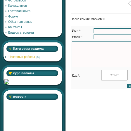
Фотоальбом
Калькулятор
Гостевая книга
Форум
Всего комментариев
:
0
Обратная связь
Контакты
Имя *:
Видеоматериалы
Email *:
Категории раздела
Чистовые работы
[83]
курс валюты
Код *:
новости