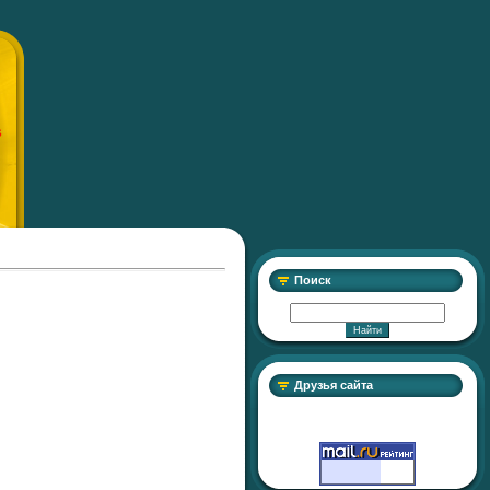
S
Поиск
Друзья сайта