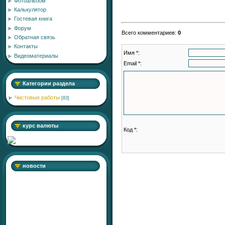
Фотоальбом
Калькулятор
Гостевая книга
Форум
Всего комментариев
:
0
Обратная связь
Контакты
Имя *:
Видеоматериалы
Email *:
Категории раздела
Чистовые работы
[83]
курс валюты
Код *:
новости