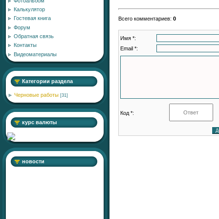
Фотоальбом
Калькулятор
Гостевая книга
Всего комментариев
:
0
Форум
Обратная связь
Имя *:
Контакты
Email *:
Видеоматериалы
Категории раздела
Черновые работы
[31]
Код *:
курс валюты
новости