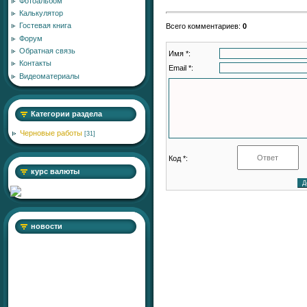
Фотоальбом
Калькулятор
Гостевая книга
Всего комментариев
:
0
Форум
Обратная связь
Имя *:
Контакты
Email *:
Видеоматериалы
Категории раздела
Черновые работы
[31]
Код *:
курс валюты
новости